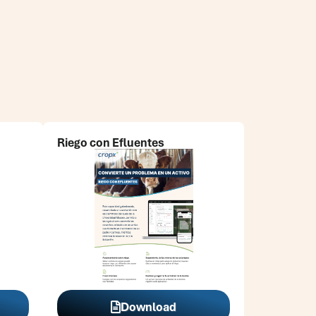
Riego con Efluentes
Download