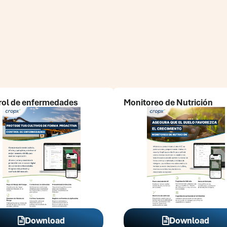
rol de enfermedades
Monitoreo de Nutrición
Download
Download