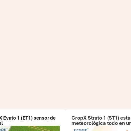
 Evato 1 (ET1)
sensor de
CropX Strato 1 (ST1)
esta
al
meteorológica todo en u