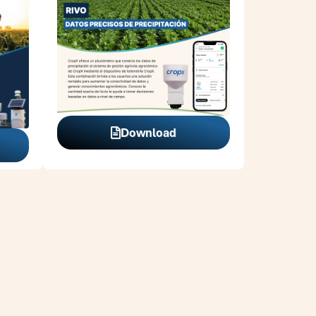
Download