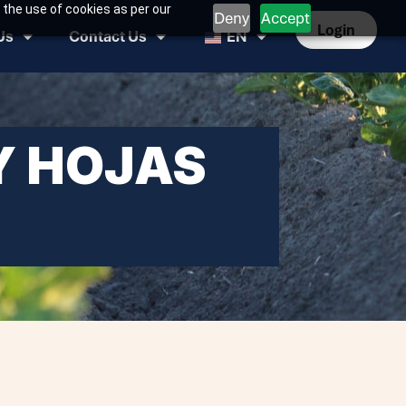
 the use of cookies as per our
Deny
Accept
Login
Us
Contact Us
EN
Y HOJAS