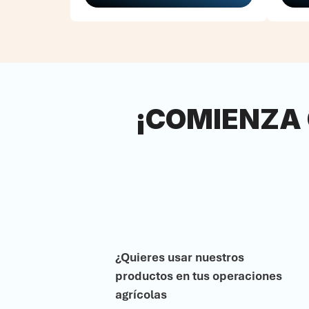
¡COMIENZA
¿Quieres usar nuestros
productos en tus operaciones
agrícolas