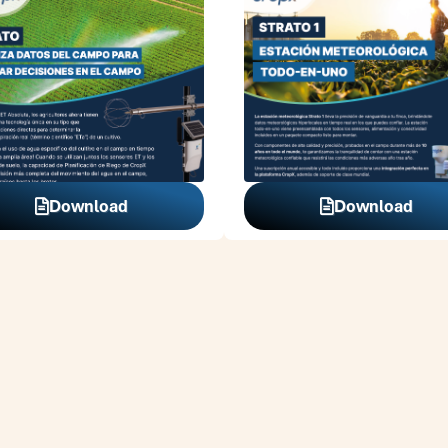
Download
Download