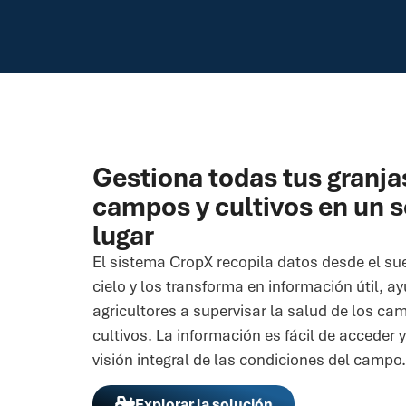
Gestiona todas tus granja
campos y cultivos en un s
lugar
El sistema CropX recopila datos desde el sue
cielo y los transforma en información útil, a
agricultores a supervisar la salud de los ca
cultivos. La información es fácil de acceder 
visión integral de las condiciones del campo.
Explorar la solución