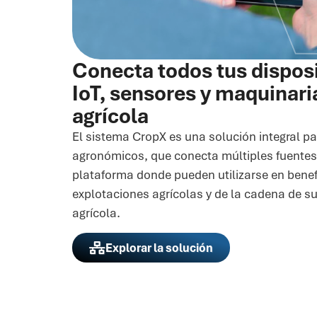
Conecta todos tus dispos
IoT, sensores y maquinari
agrícola
El sistema CropX es una solución integral pa
agronómicos, que conecta múltiples fuentes
plataforma donde pueden utilizarse en benef
explotaciones agrícolas y de la cadena de s
agrícola.
Explorar la solución