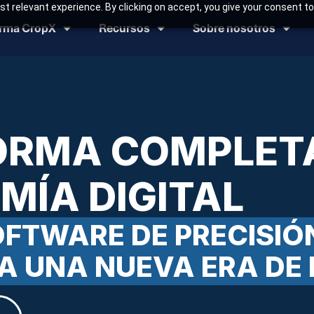
t relevant experience. By clicking on accept, you give your consent to
orma CropX
Recursos
Sobre nosotros
ORMA COMPLET
MÍA DIGITAL
FTWARE DE PRECISIÓ
A UNA NUEVA ERA DE