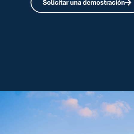
Solicitar una demostración