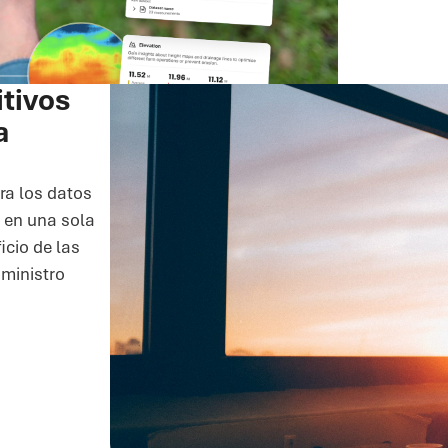
itivos
a
ra los datos
 en una sola
icio de las
uministro