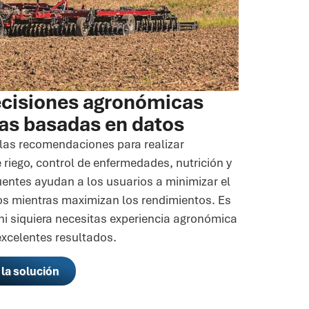
cisiones agronómicas
as basadas en datos
 las recomendaciones para realizar
 riego, control de enfermedades, nutrición y
uentes ayudan a los usuarios a minimizar el
s mientras maximizan los rendimientos. Es
ni siquiera necesitas experiencia agronómica
excelentes resultados.
 la solución